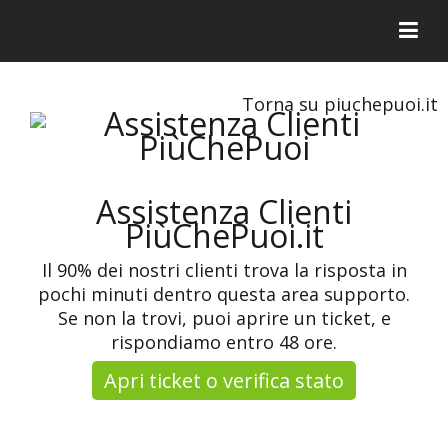
Torna su piuchepuoi.it
Assistenza Clienti
PiùChePuoi.it
Il 90% dei nostri clienti trova la risposta in
pochi minuti dentro questa area supporto.
Se non la trovi, puoi aprire un ticket, e
rispondiamo entro 48 ore.
Apri ticket o verifica stato